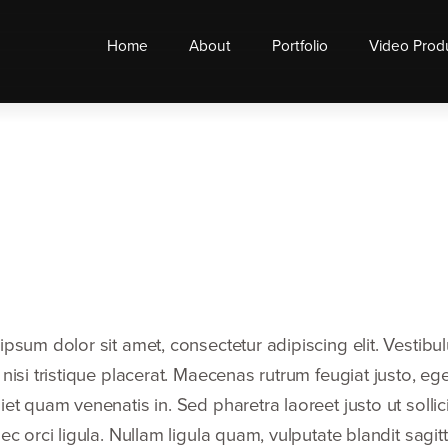
Home
About
Portfolio
Video Prod
psum dolor sit amet, consectetur adipiscing elit. Vestibu
nisi tristique placerat. Maecenas rutrum feugiat justo, ege
et quam venenatis in. Sed pharetra laoreet justo ut sollic­i
ec orci ligula. Nullam ligula quam, vulputate blandit sagitti